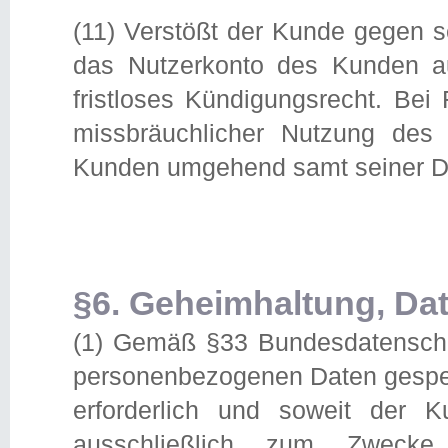
(11) Verstößt der Kunde gegen s
das Nutzerkonto des Kunden au
fristloses Kündigungsrecht. Be
missbräuchlicher Nutzung des
Kunden umgehend samt seiner Da
§6. Geheimhaltung, Da
(1) Gemäß §33 Bundesdatenschu
personenbezogenen Daten gespeic
erforderlich und soweit der Ku
ausschließlich zum Zwecke 