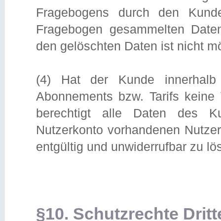
Fragebogens durch den Kund
Fragebogen gesammelten Daten 
den gelöschten Daten ist nicht mö
(4) Hat der Kunde innerhal
Abonnements bzw. Tarifs keine 
berechtigt alle Daten des Ku
Nutzerkonto vorhandenen Nutze
entgültig und unwiderrufbar zu lö
§10. Schutzrechte Dritt