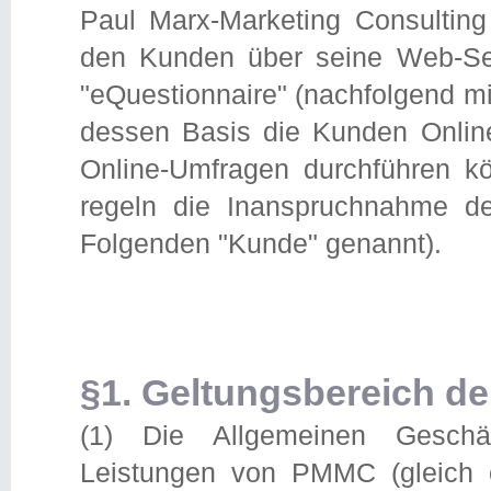
Paul Marx-Marketing Consulting
den Kunden über seine Web-Seit
"eQuestionnaire" (nachfolgend mi
dessen Basis die Kunden Online
Online-Umfragen durchführen k
regeln die Inanspruchnahme d
Folgenden "Kunde" genannt).
§1. Geltungsbereich d
(1) Die Allgemeinen Geschäf
Leistungen von PMMC (gleich ob