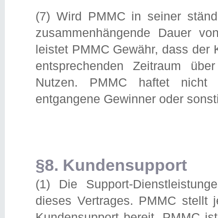
(7) Wird PMMC in seiner ständi
zusammenhängende Dauer von
leistet PMMC Gewähr, dass der Ku
entsprechenden Zeitraum über
Nutzen. PMMC haftet nicht 
entgangene Gewinner oder sons
§8. Kundensupport
(1) Die Support-Dienstleistu
dieses Vertrages. PMMC stellt j
Kundensupport bereit. PMMC ist 