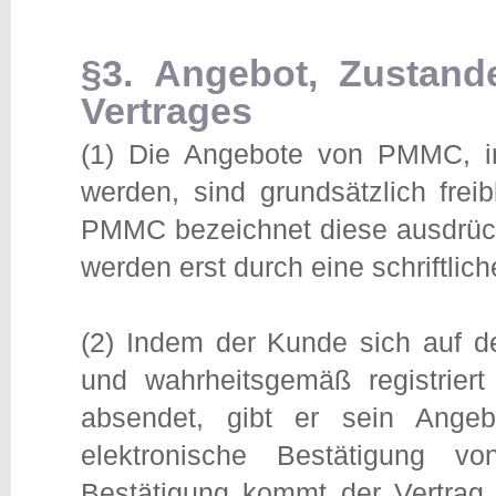
§3. Angebot, Zustan
Vertrages
(1) Die Angebote von PMMC, ins
werden, sind grundsätzlich frei
PMMC bezeichnet diese ausdrückl
werden erst durch eine schriftli
(2) Indem der Kunde sich auf d
und wahrheitsgemäß registrie
absendet, gibt er sein Ange
elektronische Bestätigung
Bestätigung kommt der Vertrag