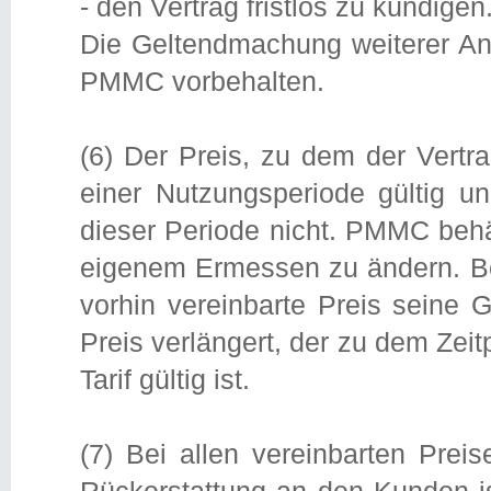
- den Vertrag fristlos zu kündigen
Die Geltendmachung weiterer An
PMMC vorbehalten.
(6) Der Preis, zu dem der Vertra
einer Nutzungsperiode gültig u
dieser Periode nicht. PMMC behält
eigenem Ermessen zu ändern. Bei
vorhin vereinbarte Preis seine 
Preis verlängert, der zu dem Zeit
Tarif gültig ist.
(7) Bei allen vereinbarten Prei