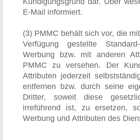
Kündigungsgrund dar. Über wese
E-Mail informiert.
(3) PMMC behält sich vor, die m
Verfügung gestellte Standard
Werbung bzw. mit anderen Att
PMMC zu versehen. Der Kunde
Attributen jederzeit selbstst
entfernen bzw. durch seine e
Dritter, soweit diese gesetz
irreführend ist, zu ersetzen, 
Werbung und Attributen des Dien