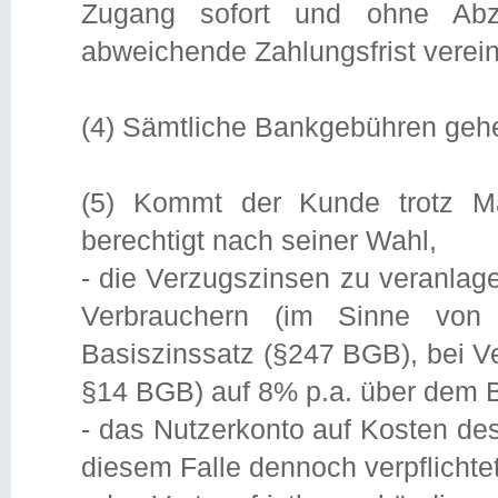
Zugang sofort und ohne Abzu
abweichende Zahlungsfrist verein
(4) Sämtliche Bankgebühren geh
(5) Kommt der Kunde trotz M
berechtigt nach seiner Wahl,
- die Verzugszinsen zu veranlage
Verbrauchern (im Sinne vo
Basiszinssatz (§247 BGB), bei V
§14 BGB) auf 8% p.a. über dem B
- das Nutzerkonto auf Kosten de
diesem Falle dennoch verpflichte