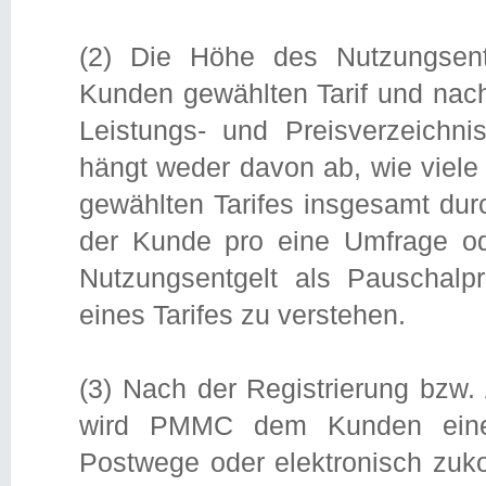
(2) Die Höhe des Nutzungsen
Kunden gewählten Tarif und nac
Leistungs- und Preisverzeichn
hängt weder davon ab, wie viel
gewählten Tarifes insgesamt dur
der Kunde pro eine Umfrage ode
Nutzungsentgelt als Pauschalpr
eines Tarifes zu verstehen.
(3) Nach der Registrierung bzw
wird PMMC dem Kunden eine
Postwege oder elektronisch zu