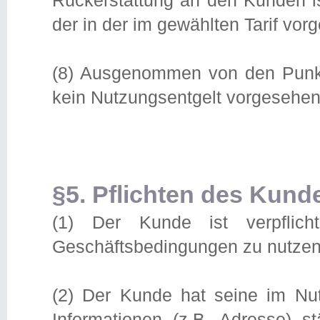
Rückerstattung an den Kunden is
der in der im gewählten Tarif v
(8) Ausgenommen von den Punkten
kein Nutzungsentgelt vorgesehen 
§5. Pflichten des Kund
(1) Der Kunde ist verpflic
Geschäftsbedingungen zu nutzen
(2) Der Kunde hat seine im Nut
Informationen (z.B. Adresse) s