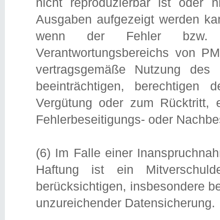
nicht reproduzierbar ist oder 
Ausgaben aufgezeigt werden kann
wenn der Fehler bzw. 
Verantwortungsbereichs von PMM
vertragsgemäße Nutzung des D
beeinträchtigen, berechtigen
Vergütung oder zum Rücktritt, 
Fehlerbeseitigungs- oder Nachb
(6) Im Falle einer Inanspruchn
Haftung ist ein Mitverschu
berücksichtigen, insbesondere b
unzureichender Datensicherung.